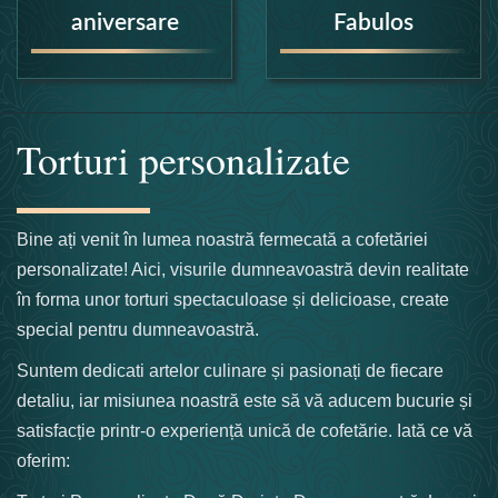
aniversare
Fabulos
Torturi personalizate
Bine ați venit în lumea noastră fermecată a cofetăriei
personalizate! Aici, visurile dumneavoastră devin realitate
în forma unor torturi spectaculoase și delicioase, create
special pentru dumneavoastră.
Suntem dedicati artelor culinare și pasionați de fiecare
detaliu, iar misiunea noastră este să vă aducem bucurie și
satisfacție printr-o experiență unică de cofetărie. Iată ce vă
oferim: