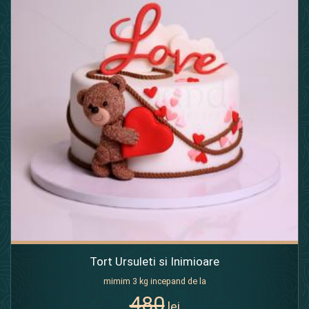
Tort Ursuleti si Inimioare
mimim 3 kg incepand de la
480
lei