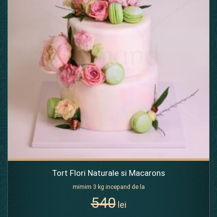
Tort Flori Naturale si Macarons
mimim 3 kg incepand de la
540
lei