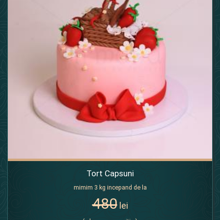
Tort Capsuni
mimim 3 kg incepand de la
480
lei