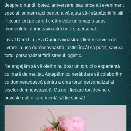
despre o nuntă, botez, aniversare, sau orice alt eveniment
special, suntem aici pentru a vă ajuta să-l sărbătoriți în stil.
Fiecare tort pe care-l creăm este un omagiu adus
momentului dumneavoastră unic și personal.
Livrat Direct la Ușa Dumneavoastră:
Oferim servicii de
livrare la ușa dumneavoastră, astfel încât să puteți savura
tortul personalizat fără stresul logistic.
Ne angajăm să vă oferim nu doar un tort, ci o experiență
culinară de neuitat. Așteptăm cu nerăbdare să colaborăm
cu dumneavoastră pentru a crea tortul personalizat al
viselor dumneavoastră. Cu noi, fiecare tort devine o
poveste dulce care merită să fie spusă!