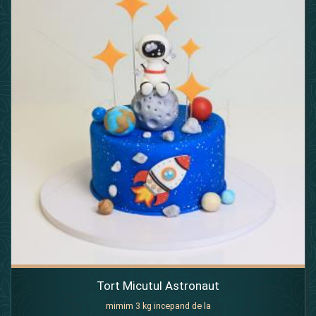
Tort Micutul Astronaut
mimim 3 kg incepand de la