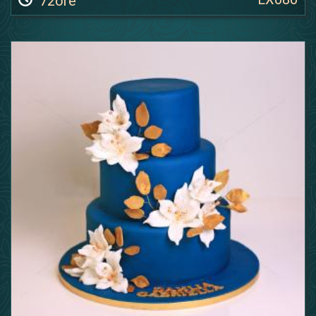
72ore