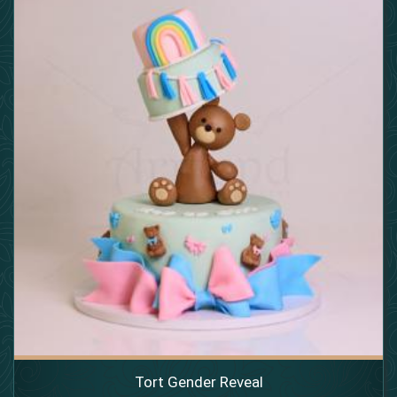
Tort Gender Reveal